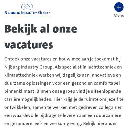
overslaan
Menu
Lettergrootte vergroten
Hoog contrast wisselen
Bekijk al onze
vacatures
Ontdek onze vacatures en bouw mee aan je toekomst bij
Nijburg Industry Group. Als specialist in luchttechniek en
klimaattechniek werken wij dagelijks aan innovatieve en
duurzame oplossingen voor een gezond en comfortabel
binnenklimaat. Binnen onze groep vind je uiteenlopende
carrièremogelijkheden. Hier krijg je de ruimte om jezelf te
ontwikkelen, samen te werken met gedreven collega's en
een waardevolle bijdrage te leveren aan een duurzamere
en gezondere leef- en werkomgeving. Bekijk hieronder